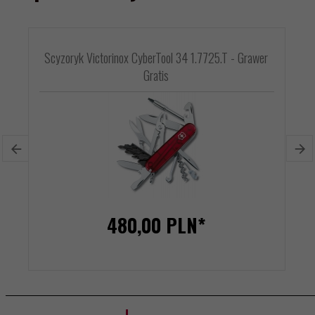
Scyzoryk Victorinox CyberTool 34 1.7725.T - Grawer
Gratis
480,
00
PLN*