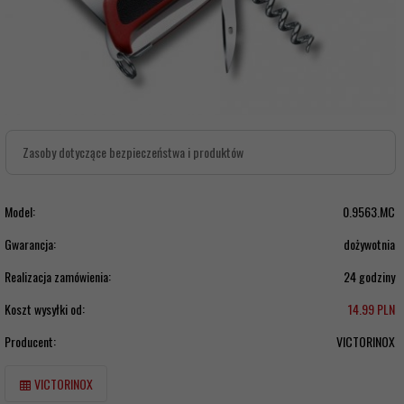
Zasoby dotyczące bezpieczeństwa i produktów
Model:
0.9563.MC
Gwarancja:
dożywotnia
Realizacja zamówienia:
24 godziny
Koszt wysyłki od:
14.99 PLN
Producent:
VICTORINOX
VICTORINOX