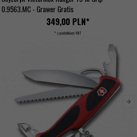
0.9563.MC - Grawer Gratis
349,
00
PLN*
* z podatkiem VAT