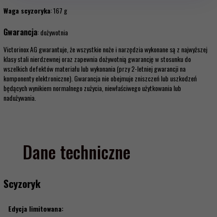
Waga scyzoryka
: 167 g
Gwarancja
: dożywotnia
Victorinox AG gwarantuje, że wszystkie noże i narzędzia wykonane są z najwyższej
klasy stali nierdzewnej oraz zapewnia dożywotnią gwarancję w stosunku do
wszelkich defektów materiału lub wykonania (przy 2-letniej gwarancji na
komponenty elektroniczne). Gwarancja nie obejmuje zniszczeń lub uszkodzeń
będących wynikiem normalnego zużycia, niewłaściwego użytkowania lub
nadużywania.
Dane techniczne
Scyzoryk
Edycja limitowana: