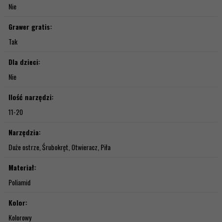
Nie
Grawer gratis:
Tak
Dla dzieci:
Nie
Ilość narzędzi:
11-20
Narzędzia:
Duże ostrze, Śrubokręt, Otwieracz, Piła
Materiał:
Poliamid
Kolor:
Kolorowy