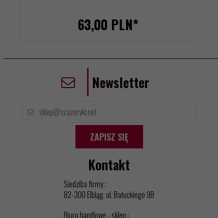
63,
00
PLN*
Newsletter
ZAPISZ SIĘ
Kontakt
Siedziba firmy :
82-300 Elbląg, ul. Bałuckiego 9B
Biuro handlowe - sklep :