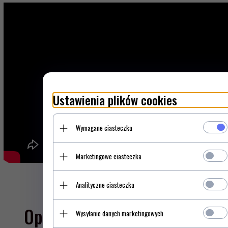
Ustawienia plików cookies
Wymagane ciasteczka
Marketingowe ciasteczka
Analityczne ciasteczka
Opinie Klientów
Wysyłanie danych marketingowych