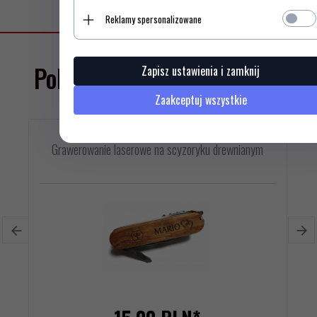
Reklamy spersonalizowane
Polecamy
Zapisz ustawienia i zamknij
Zaakceptuj wszystkie
Grawerowanie laserowe na scyzoryku drewnianym