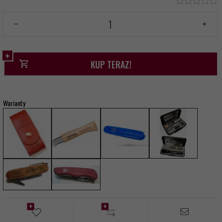
KUP TERAZ!
Warianty