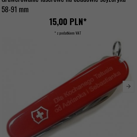
58-91 mm
15,
00
PLN*
* z podatkiem VAT