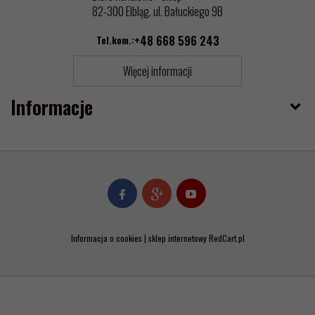
82-300 Elbląg, ul. Bałuckiego 9B
Tel.kom.:
+48 668 596 243
Więcej informacji
Informacje
Informacja o cookies
|
sklep internetowy
RedCart.pl