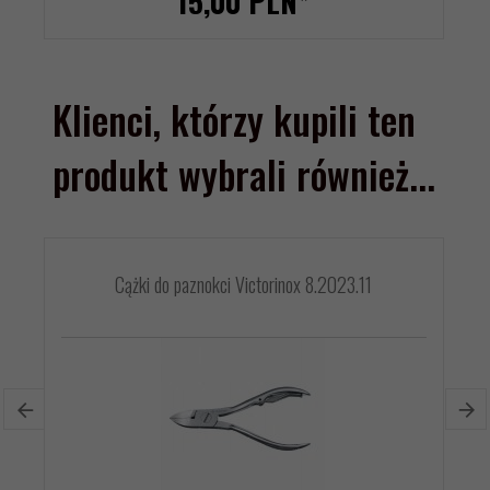
15,
00
PLN*
Klienci, którzy kupili ten
produkt wybrali również...
Cążki do paznokci Victorinox 8.2023.11