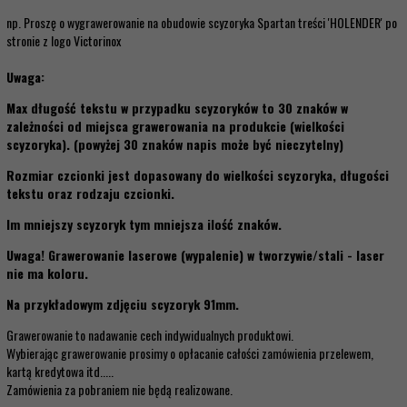
np. Proszę o wygrawerowanie na obudowie scyzoryka Spartan treści 'HOLENDER' po
stronie z logo Victorinox
Uwaga:
Max długość tekstu w przypadku scyzoryków to 30 znaków w
zależności od miejsca grawerowania na produkcie (wielkości
scyzoryka). (powyżej 30 znaków napis może być nieczytelny)
Rozmiar czcionki jest dopasowany do wielkości scyzoryka, długości
tekstu oraz rodzaju czcionki.
Im mniejszy scyzoryk tym mniejsza ilość znaków.
Uwaga! Grawerowanie laserowe (wypalenie) w tworzywie/stali - laser
nie ma koloru.
Na przykładowym zdjęciu scyzoryk 91mm.
Grawerowanie to nadawanie cech indywidualnych produktowi.
Wybierając grawerowanie prosimy o opłacanie całości zamówienia przelewem,
kartą kredytowa itd.....
Zamówienia za pobraniem nie będą realizowane.