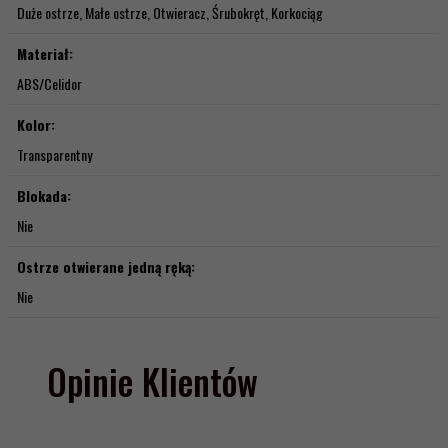
Duże ostrze, Małe ostrze, Otwieracz, Śrubokręt, Korkociąg
Materiał:
ABS/Celidor
Kolor:
Transparentny
Blokada:
Nie
Ostrze otwierane jedną ręką:
Nie
Opinie Klientów