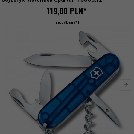
119,
00
PLN*
* z podatkiem VAT