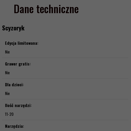
Dane techniczne
Scyzoryk
Edycja limitowana:
Nie
Grawer gratis:
Nie
Dla dzieci:
Nie
Ilość narzędzi:
11-20
Narzędzia: