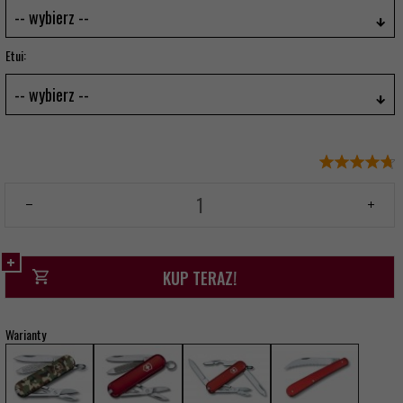
-- wybierz --
Etui:
-- wybierz --
KUP TERAZ!
Warianty