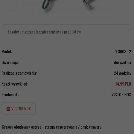
Zasoby dotyczące bezpieczeństwa i produktów
Model:
1.3603.T2
Gwarancja:
dożywotnia
Realizacja zamówienia:
24 godziny
Koszt wysyłki od:
14.99 PLN
Producent:
VICTORINOX
VICTORINOX
Grawer obudowa / ostrze - strona grawerowania / brak graweru: