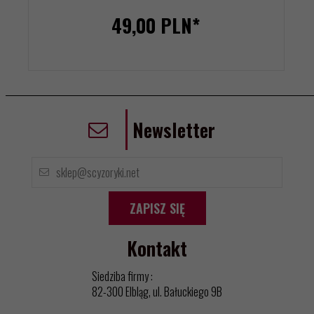
49,
00
PLN*
Newsletter
ZAPISZ SIĘ
Kontakt
Siedziba firmy :
82-300 Elbląg, ul. Bałuckiego 9B