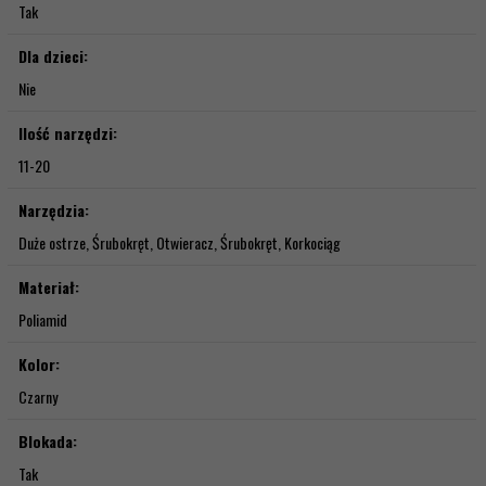
Tak
Dla dzieci:
Nie
Ilość narzędzi:
11-20
Narzędzia:
Duże ostrze, Śrubokręt, Otwieracz, Śrubokręt, Korkociąg
Materiał:
Poliamid
Kolor:
Czarny
Blokada:
Tak