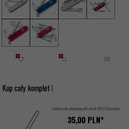
Kup cały komplet !
Łańcuszek niklowany 40 cm 4.1815 Victorinox
35,
00
PLN*