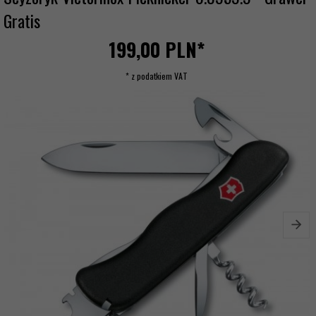
Gratis
199,
00
PLN*
* z podatkiem VAT