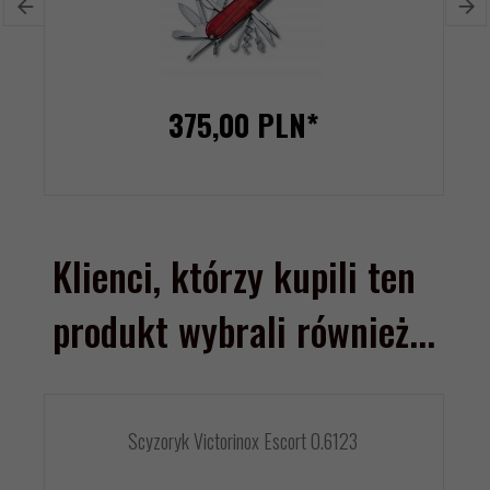
375,
00
PLN*
Klienci, którzy kupili ten
produkt wybrali również...
Scyzoryk Victorinox Escort 0.6123