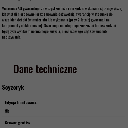
Victorinox AG gwarantuje, że wszystkie noże i narzędzia wykonane są z najwyższej
klasy stali nierdzewnej oraz zapewnia dożywotnią gwarancję w stosunku do
wszelkich defektów materiału lub wykonania (przy 2-letniej gwarancji na
komponenty elektroniczne). Gwarancja nie obejmuje zniszczeń lub uszkodzeń
będących wynikiem normalnego zużycia, niewłaściwego użytkowania lub
nadużywania.
Dane techniczne
Scyzoryk
Edycja limitowana:
Nie
Grawer gratis: