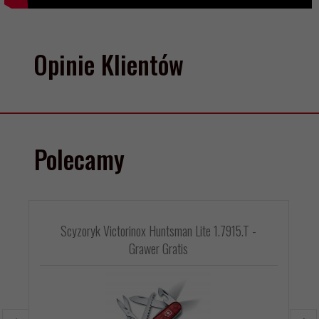
Opinie Klientów
Polecamy
Scyzoryk Victorinox Huntsman Lite 1.7915.T -
Grawer Gratis