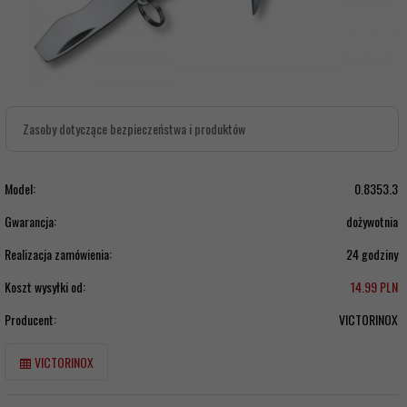
Zasoby dotyczące bezpieczeństwa i produktów
Model:
0.8353.3
Gwarancja:
dożywotnia
Realizacja zamówienia:
24 godziny
Koszt wysyłki od:
14.99 PLN
Producent:
VICTORINOX
VICTORINOX