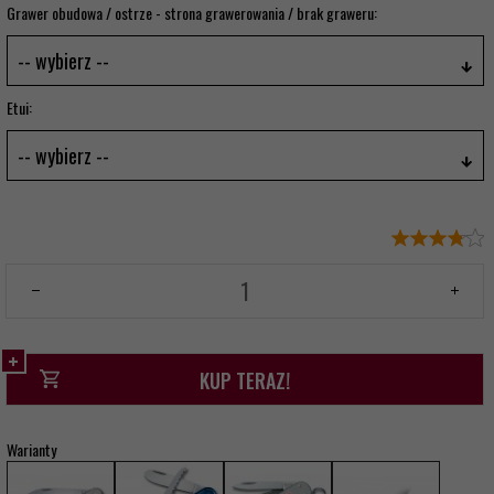
Grawer obudowa / ostrze - strona grawerowania / brak graweru:
-- wybierz --
Etui:
-- wybierz --
KUP TERAZ!
Warianty